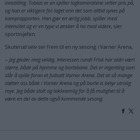
innstilling. Tobias er en spiller lagkameratene setter pris på,
og han er viktigere for laget enn det som alltid synes på
kamprapporten. Han gjør en ærlig jobb, spiller med
intensitet og er en type vi ønsker å ha med videre,
sier
sportssjefen.
Skuterud selv ser frem til en ny sesong i Varner Arena,
–
Jeg gleder meg veldig. Interessen rundt Frisk har aldri vært
større, både på hjemme og bortebane. Det er ingenting som
slår å spille foran et fullsatt Varner Arena. Det at så mange
støtter oss både i Varner Arena og på borte-is betyr utrolig
mye. Jeg både stolt og takknemlig for å få mulighet til å
være en del av dette også kommende sesong.