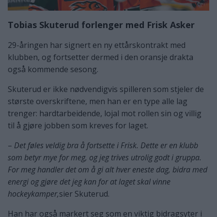
Tobias Skuterud forlenger med Frisk Asker
29-åringen har signert en ny ettårskontrakt med
klubben, og fortsetter dermed i den oransje drakta
også kommende sesong.
Skuterud er ikke nødvendigvis spilleren som stjeler de
største overskriftene, men han er en type alle lag
trenger: hardtarbeidende, lojal mot rollen sin og villig
til å gjøre jobben som kreves for laget.
–
Det føles veldig bra å fortsette i Frisk. Dette er en klubb
som betyr mye for meg, og jeg trives utrolig godt i gruppa.
For meg handler det om å gi alt hver eneste dag, bidra med
energi og gjøre det jeg kan for at laget skal vinne
hockeykamper,
sier Skuterud.
Han har også markert seg som en viktig bidragsyter i