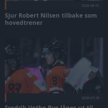
2026-08-01
Sjur Robert Nilsen tilbake som
hovedtrener
Fredrik Vethe Bye lånes ut til Nidaros Publisert 2026-07-29
2026-07-29
Fredrik Vethe Bye lånes ut til