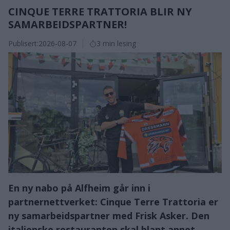
CINQUE TERRE TRATTORIA BLIR NY
SAMARBEIDSPARTNER!
Publisert:
2026-08-07
3 min lesing
En ny nabo på Alfheim går inn i
partnernettverket: Cinque Terre Trattoria er
ny samarbeidspartner med Frisk Asker. Den
italienske restauranten skal blant annet