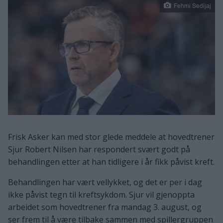
Fehmi Sedijaj
Frisk Asker kan med stor glede meddele at hovedtrener
Sjur Robert Nilsen har respondert svært godt på
behandlingen etter at han tidligere i år fikk påvist kreft.
Behandlingen har vært vellykket, og det er per i dag
ikke påvist tegn til kreftsykdom. Sjur vil gjenoppta
arbeidet som hovedtrener fra mandag 3. august, og
ser frem til å være tilbake sammen med spillergruppen