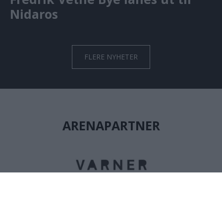
Nidaros
FLERE NYHETER
ARENAPARTNER
GENERALPARTNER