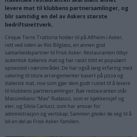
levere mat til klubbens partnersamlinger, og
blir samtidig en del av Askers største
bedriftsnettverk.
Cinque Terre Trattoria holder til på Alfheim i Asker,
rett ved siden av Riis Bilglass, en annen god
samarbeidspartner til Frisk Asker. Restauranten tilbyr
autentisk italiensk mat og har raskt blitt et populært
spisested i nærområdet. De har også lang erfaring med
catering til store arrangementer basert på pizza og
italiensk mat, noe som gjør dem godt rustet til å levere
til klubbens partnersamlinger. Bak restauranten står
Massimiliano “Max” Rudasso, som er kjøkkensjef og
eier, og Silvia Carlucci, som har ansvar for
administrasjon og vertskap. Sammen gleder de seg til å
bli en del av Frisk Asker-familien.