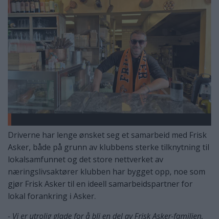
Driverne har lenge ønsket seg et samarbeid med Frisk
Asker, både på grunn av klubbens sterke tilknytning til
lokalsamfunnet og det store nettverket av
næringslivsaktører klubben har bygget opp, noe som
gjør Frisk Asker til en ideell samarbeidspartner for
lokal forankring i Asker.
- Vi er utrolig glade for å bli en del av Frisk Asker-familien.