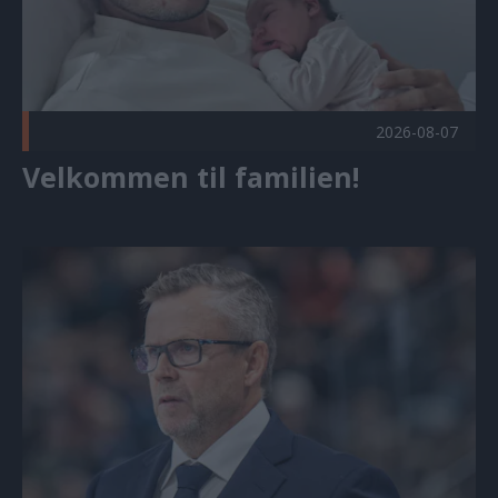
2026-08-07
Velkommen til familien!
Sjur Robert Nilsen tilbake som hovedtrener Publisert 2026-0