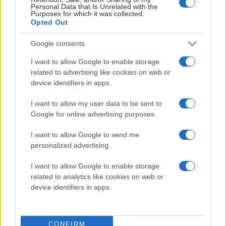
Personal Data that Is Unrelated with the
Purposes for which it was collected.
Opted Out
Google consents
VELKOMMEN TIL FAMILIEN!
I want to allow Google to enable storage
related to advertising like cookies on web or
Publisert:
2026-08-07
1 min lesing
device identifiers in apps.
Privat
I want to allow my user data to be sent to
Google for online advertising purposes.
I want to allow Google to send me
personalized advertising.
I want to allow Google to enable storage
related to analytics like cookies on web or
device identifiers in apps.
CONFIRM