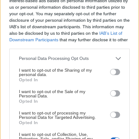
interest-based ads based on personal information utilized by
us or personal information disclosed to third parties prior to
your opt-out. You may separately opt-out of the further
disclosure of your personal information by third parties on the
IAB’s list of downstream participants. This information may
also be disclosed by us to third parties on the
IAB’s List of
Askers største bedriftsnettverk
Downstream Participants
that may further disclose it to other
third parties.
Siden 2014 har klubbens målrettede satsing på
næringslivet bygget opp det største bedriftsnettverket
Please note that this website/app uses one or more Google
Personal Data Processing Opt Outs
innen idretten i vår region. Nettverket vokser fortsatt,
services and may gather and store information including but
not limited to your visit or usage behaviour. You may click to
I want to opt-out of the Sharing of my
og vi har plass til flere samarbeidspartnere. Ta kontakt
personal data.
grant or deny consent to Google and its third-party tags to
med markedsavdelingen i dag, og la din bedrift bli en
Opted In
use your data for below specified purposes in below Google
del av Askers største bedriftsnettverk.
consent section.
I want to opt-out of the Sale of my
Personal Data.
Petter Ødegaard på mobil: 901 83 905 eller e-
Opted In
post:
petter.odegaard@friskasker.no
I want to opt-out of processing my
Personal Data for Targeted Advertising.
Fredrick Bråten Haugland på mobil: 932 90 600 eller e-
Opted In
post:
fredrick.haugland@friskasker.no
I want to opt-out of Collection, Use,
Retention, Sale, and/or Sharing of my