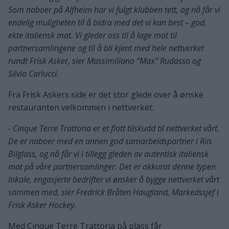
Som naboer på Alfheim har vi fulgt klubben tett, og nå får vi
endelig muligheten til å bidra med det vi kan best – god,
ekte italiensk mat. Vi gleder oss til å lage mat til
partnersamlingene og til å bli kjent med hele nettverket
rundt Frisk Asker, sier Massimiliano “Max” Rudasso og
Silvia Carlucci.
Fra Frisk Askers side er det stor glede over å ønske
restauranten velkommen i nettverket.
- Cinque Terre Trattoria er et flott tilskudd til nettverket vårt.
De er naboer med en annen god samarbeidspartner i Riis
Bilglass, og nå får vi i tillegg gleden av autentisk italiensk
mat på våre partnersamlinger. Det er akkurat denne typen
lokale, engasjerte bedrifter vi ønsker å bygge nettverket vårt
sammen med, sier Fredrick Bråten Haugland, Markedssjef i
Frisk Asker Hockey.
Med Cinque Terre Trattoria på plass får