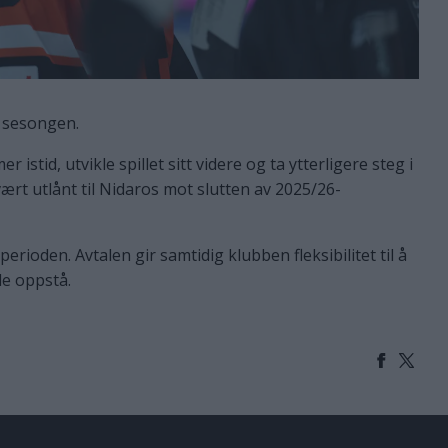
e sesongen.
r istid, utvikle spillet sitt videre og ta ytterligere steg i
ært utlånt til Nidaros mot slutten av 2025/26-
erioden. Avtalen gir samtidig klubben fleksibilitet til å
le oppstå.