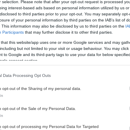
r selection. Please note that after your opt-out request is processed y
eing interest-based ads based on personal information utilized by us or
disclosed to third parties prior to your opt-out. You may separately opt-
losure of your personal information by third parties on the IAB’s list of
. This information may also be disclosed by us to third parties on the
IA
Participants
that may further disclose it to other third parties.
 that this website/app uses one or more Google services and may gath
including but not limited to your visit or usage behaviour. You may click 
 to Google and its third-party tags to use your data for below specifi
ogle consent section.
l Data Processing Opt Outs
o opt-out of the Sharing of my personal data.
In
o opt-out of the Sale of my Personal Data.
In
to opt-out of processing my Personal Data for Targeted