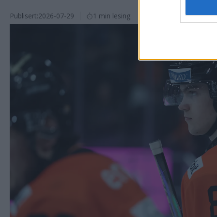
Publisert:
2026-07-29
1 min lesing