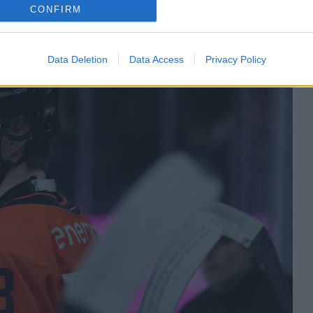
CONFIRM
Erling Schjolberg
Data Deletion
Data Access
Privacy Policy